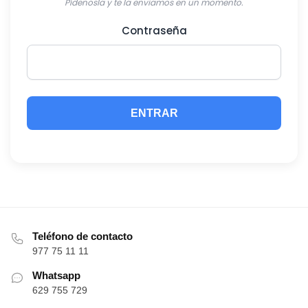
Pídenosla y te la enviamos en un momento.
Contraseña
Teléfono de contacto
977 75 11 11
Whatsapp
629 755 729