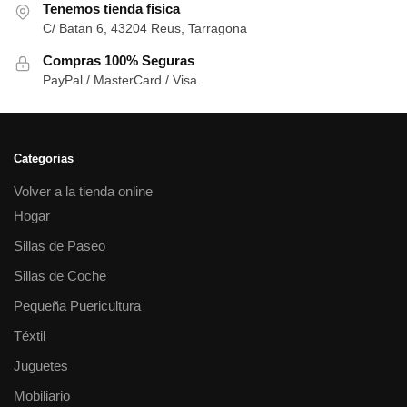
Tenemos tienda fisica
C/ Batan 6, 43204 Reus, Tarragona
Compras 100% Seguras
PayPal / MasterCard / Visa
Categorias
Volver a la tienda online
Hogar
Sillas de Paseo
Sillas de Coche
Pequeña Puericultura
Téxtil
Juguetes
Mobiliario