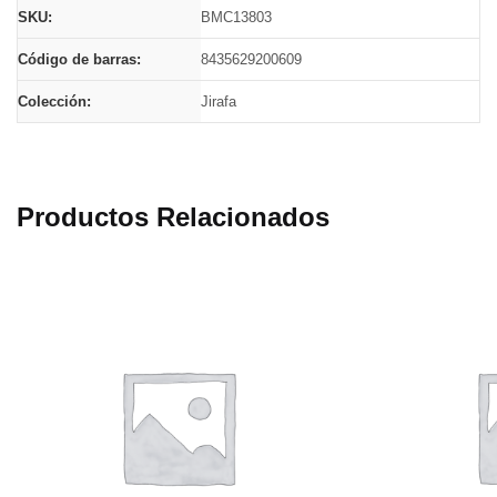
SKU:
BMC13803
Código de barras:
8435629200609
Colección:
Jirafa
Productos Relacionados