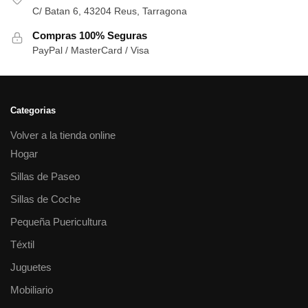
C/ Batan 6, 43204 Reus, Tarragona
Compras 100% Seguras
PayPal / MasterCard / Visa
Categorias
Volver a la tienda online
Hogar
Sillas de Paseo
Sillas de Coche
Pequeña Puericultura
Téxtil
Juguetes
Mobiliario