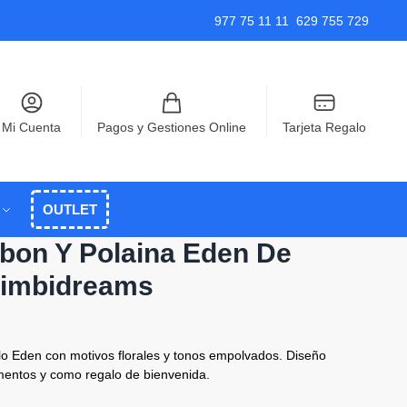
977 75 11 11
629 755 729
Mi Cuenta
Pagos y Gestiones Online
Tarjeta Regalo
OUTLET
bon Y Polaina Eden De
imbidreams
lo Eden con motivos florales y tonos empolvados. Diseño
mentos y como regalo de bienvenida.