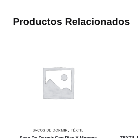
Productos Relacionados
,
SACOS DE DORMIR
TÉXTIL
Saco De Dormir Con Pies Y Mangas
TEXTIL 