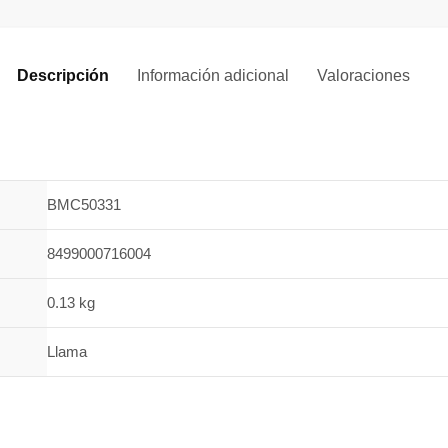
Descripción
Información adicional
Valoraciones
0
BMC50331
8499000716004
0.13 kg
Llama